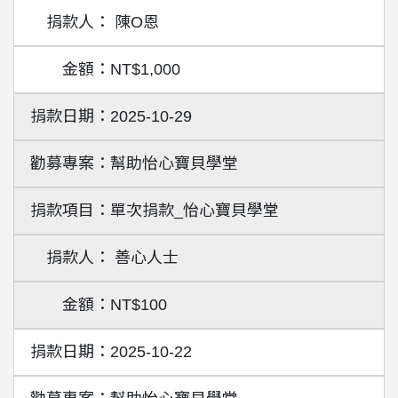
陳O恩
NT$1,000
2025-10-29
幫助怡心寶貝學堂
單次捐款_怡心寶貝學堂
善心人士
NT$100
2025-10-22