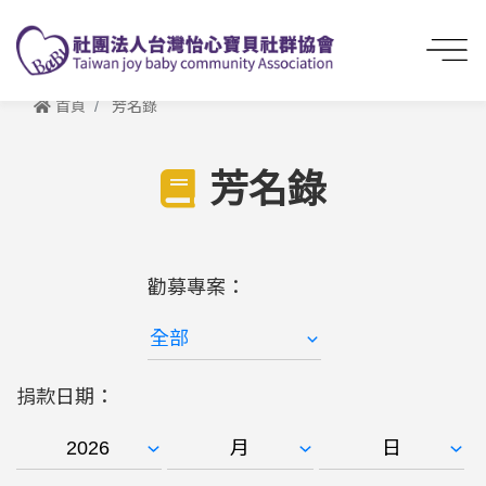
首頁
芳名錄
芳名錄
勸募專案：
捐款日期：