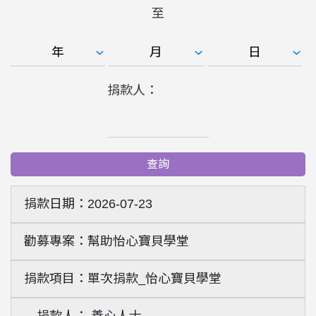
至
捐款人：
查詢
2026-07-23
幫助怡心寶貝學堂
單次捐款_怡心寶貝學堂